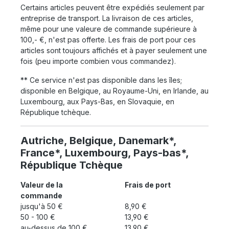
Certains articles peuvent être expédiés seulement par
entreprise de transport. La livraison de ces articles,
même pour une valeure de commande supérieure à
100,- €, n'est pas offerte. Les frais de port pour ces
articles sont toujours affichés et à payer seulement une
fois (peu importe combien vous commandez).
** Ce service n'est pas disponible dans les îles;
disponible en Belgique, au Royaume-Uni, en Irlande, au
Luxembourg, aux Pays-Bas, en Slovaquie, en
République tchèque.
Autriche, Belgique, Danemark*,
France*, Luxembourg, Pays-bas*,
République Tchèque
Valeur de la
Frais de port
commande
jusqu'à 50 €
8,90 €
50 - 100 €
13,90 €
au-dessus de 100 €
13,90 €