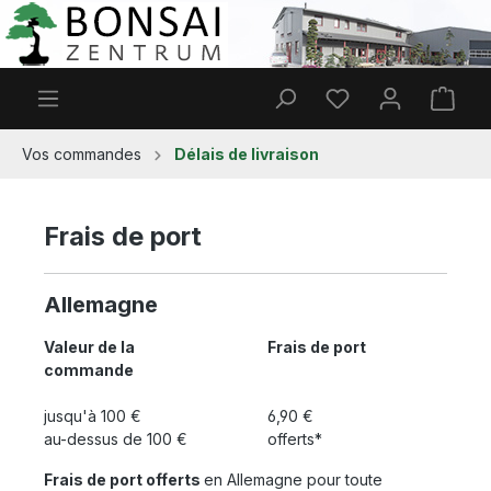
Passer au contenu principal
Vous avez 0 articl
Le p
Vos commandes
Délais de livraison
Frais de port
Allemagne
Valeur de la
Frais de port
commande
jusqu'à 100 €
6,90 €
au-dessus de 100 €
offerts*
Frais de port offerts
en Allemagne pour toute