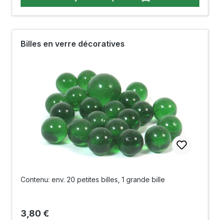
Billes en verre décoratives
Contenu: env. 20 petites billes, 1 grande bille
Prix régulier :
3,80 €