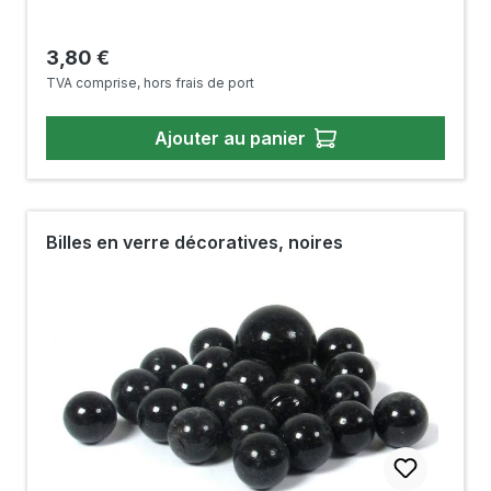
Prix régulier :
3,80 €
TVA comprise, hors frais de port
Ajouter au panier
Billes en verre décoratives, noires