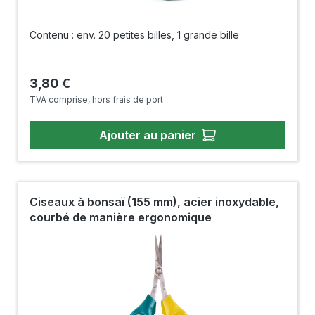
Contenu : env. 20 petites billes, 1 grande bille
Prix régulier :
3,80 €
TVA comprise, hors frais de port
Ajouter au panier
Ciseaux à bonsaï (155 mm), acier inoxydable,
courbé de manière ergonomique