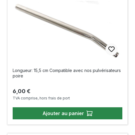
Longueur: 15,5 cm Compatible avec nos pulvérisateurs
poire
Prix régulier :
6,00 €
TVA comprise, hors frais de port
Ajouter au panier