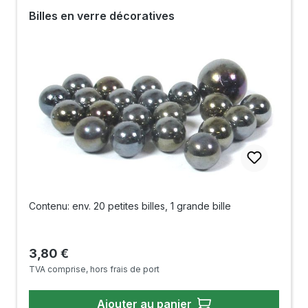
Billes en verre décoratives
Contenu: env. 20 petites billes, 1 grande bille
Prix régulier :
3,80 €
TVA comprise, hors frais de port
Ajouter au panier