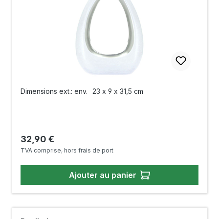
Dimensions ext.: env.
23 x 9 x 31,5 cm
Prix régulier :
32,90 €
TVA comprise, hors frais de port
Ajouter au panier