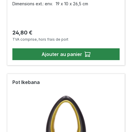
Dimensions ext.: env.
19 x 10 x 26,5 cm
Prix régulier :
24,80 €
TVA comprise, hors frais de port
Ajouter au panier
Pot Ikebana