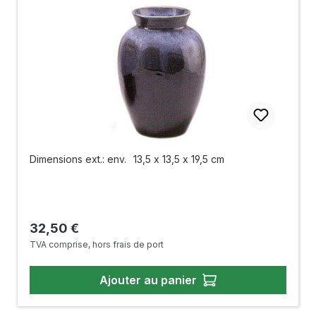
Dimensions ext.: env.
13,5 x 13,5 x 19,5 cm
Prix régulier :
32,50 €
TVA comprise, hors frais de port
Ajouter au panier