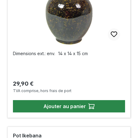
Dimensions ext.: env.
14 x 14 x 15 cm
Prix régulier :
29,90 €
TVA comprise, hors frais de port
Ajouter au panier
Pot Ikebana