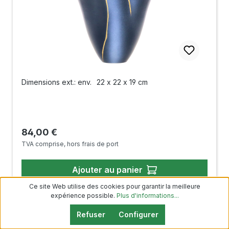
Dimensions ext.: env.
22 x 22 x 19 cm
Prix régulier :
84,00 €
TVA comprise, hors frais de port
Ajouter au panier
Ce site Web utilise des cookies pour garantir la meilleure
expérience possible.
Plus d'informations...
Refuser
Configurer
Pot Ikebana