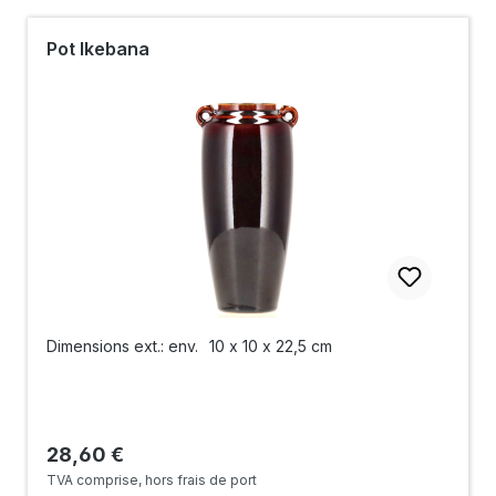
Pot Ikebana
Dimensions ext.: env.
10 x 10 x 22,5 cm
Prix régulier :
28,60 €
TVA comprise, hors frais de port