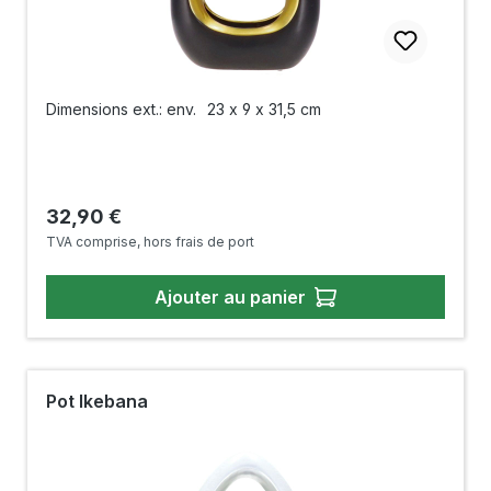
Dimensions ext.: env.
23 x 9 x 31,5 cm
Prix régulier :
32,90 €
TVA comprise, hors frais de port
Ajouter au panier
Pot Ikebana