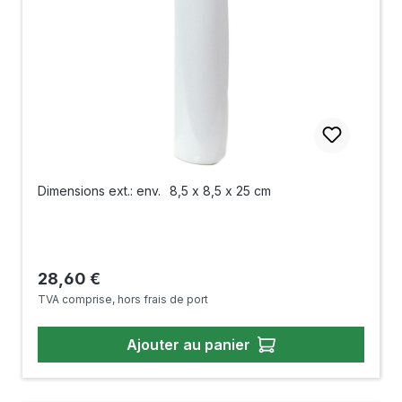
Dimensions ext.: env.
8,5 x 8,5 x 25 cm
Prix régulier :
28,60 €
TVA comprise, hors frais de port
Ajouter au panier