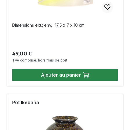
Dimensions ext.: env.
17,5 x 7 x 10 cm
Prix régulier :
49,00 €
TVA comprise, hors frais de port
Ajouter au panier
Pot Ikebana