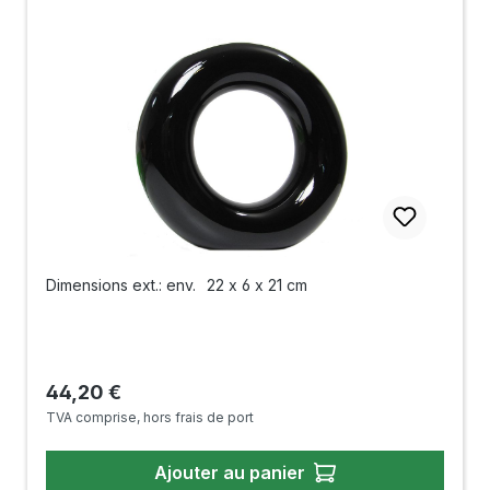
Dimensions ext.: env.
22 x 6 x 21 cm
Prix régulier :
44,20 €
TVA comprise, hors frais de port
Ajouter au panier