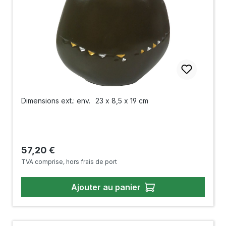
Dimensions ext.: env.
23 x 8,5 x 19 cm
Prix régulier :
57,20 €
TVA comprise, hors frais de port
Ajouter au panier