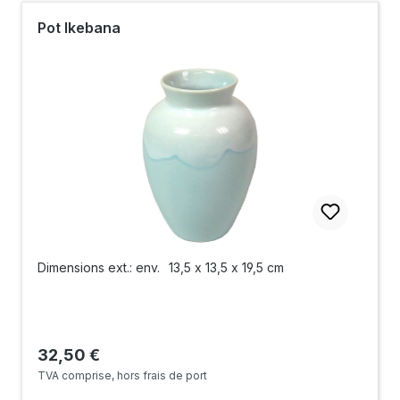
Pot Ikebana
Dimensions ext.: env.
13,5 x 13,5 x 19,5 cm
Prix régulier :
32,50 €
TVA comprise, hors frais de port