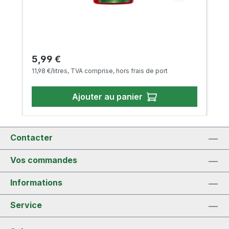
Prix régulier :
5,99 €
11,98 €/litres, TVA comprise, hors frais de port
Ajouter au panier
Contacter
Vos commandes
Informations
Service