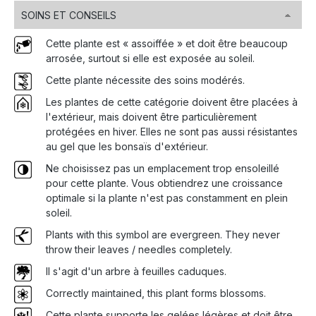
SOINS ET CONSEILS
Cette plante est « assoiffée » et doit être beaucoup
arrosée, surtout si elle est exposée au soleil.
Cette plante nécessite des soins modérés.
Les plantes de cette catégorie doivent être placées à
l'extérieur, mais doivent être particulièrement
protégées en hiver. Elles ne sont pas aussi résistantes
au gel que les bonsaïs d'extérieur.
Ne choisissez pas un emplacement trop ensoleillé
pour cette plante. Vous obtiendrez une croissance
optimale si la plante n'est pas constamment en plein
soleil.
Plants with this symbol are evergreen. They never
throw their leaves / needles completely.
Il s'agit d'un arbre à feuilles caduques.
Correctly maintained, this plant forms blossoms.
Cette plante supporte les gelées légères et doit être