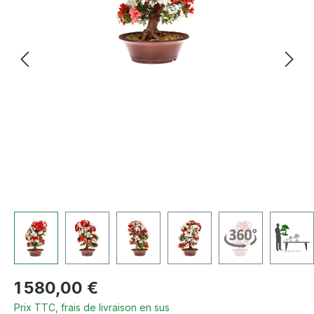
Prix régulier :
1 580,00 €
Prix TTC, frais de livraison en sus