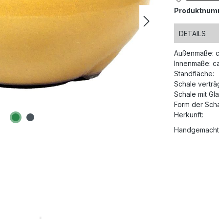
Produktnum
DETAILS
Außenmaße: c
Innenmaße: ca
Standfläche:
Schale verträg
Schale mit Gla
Form der Scha
Herkunft:
Handgemacht