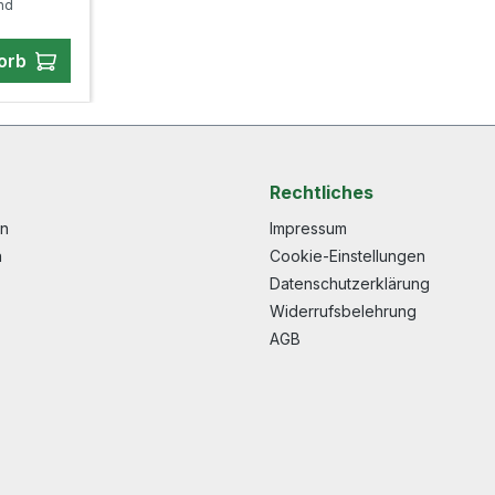
and
 Wasser
it die
orb
Rechtliches
en
Impressum
n
Cookie-Einstellungen
Datenschutzerklärung
Widerrufsbelehrung
AGB