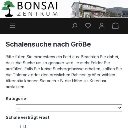
Zum Hauptinhalt springen
Du hast 0 Produkt
Ware
Schalensuche nach Größe
Bitte füllen Sie mindestens ein Feld aus. Beachten Sie dabei,
dass die Suche um so genauer wird, je mehr Felder Sie
ausfüllen. Falls Sie keine Suchergebnisse erhalten, sollten Sie
die Toleranz oder den preislichen Rahmen größer wählen.
Alternativ können Sie auch z.B. die Höhe als Kriterium
auslassen.
Kategorie
Schale verträgt Frost
ja