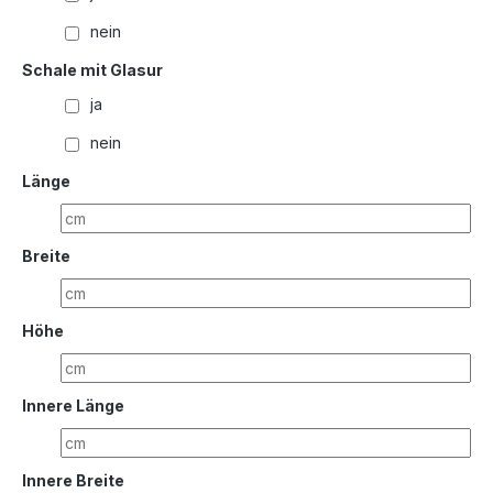
nein
Schale mit Glasur
ja
nein
Länge
Breite
Höhe
Innere Länge
Innere Breite