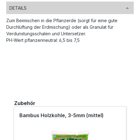
DETAILS
Zum Beimischen in die Pflanzerde (sorgt für eine gute
Durchlüftung der Erdmischung) oder als Granulat für
Verdunstungsschalen und Untersetzer.
PH-Wert pflanzenneutral: 6,5 bis 7,5
Produktgalerie überspringen
Zubehör
Bambus Holzkohle, 3-5mm (mittel)