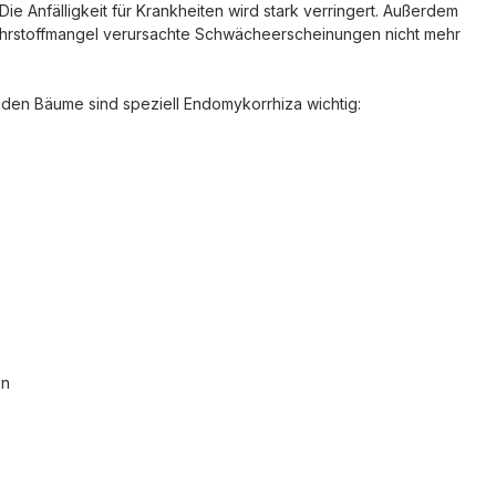
ie Anfälligkeit für Krankheiten wird stark verringert. Außerdem
ährstoffmangel verursachte Schwächeerscheinungen nicht mehr
nden Bäume sind speziell Endomykorrhiza wichtig:
en