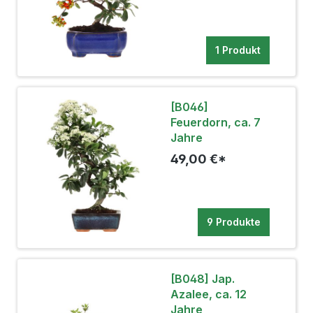
1 Produkt
[B046]
Feuerdorn, ca. 7
Jahre
49,00 €*
9 Produkte
[B048] Jap.
Azalee, ca. 12
Jahre