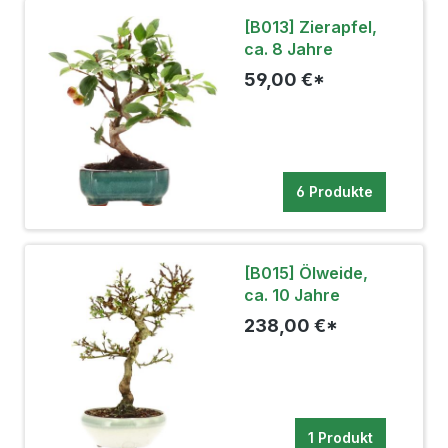
[B013] Zierapfel,
ca. 8 Jahre
59,00 €*
6 Produkte
[B015] Ölweide,
ca. 10 Jahre
238,00 €*
1 Produkt