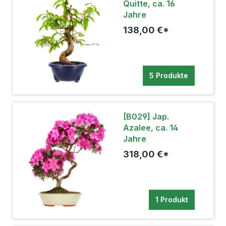
Quitte, ca. 16
Jahre
138,00 €*
5 Produkte
[B029] Jap.
Azalee, ca. 14
Jahre
318,00 €*
1 Produkt