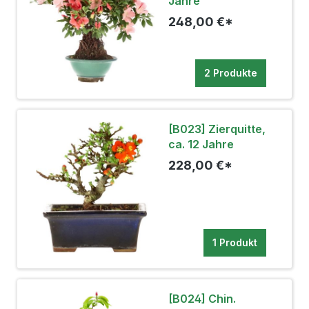
Jahre
248,00 €*
2 Produkte
[B023] Zierquitte,
ca. 12 Jahre
228,00 €*
1 Produkt
[B024] Chin.