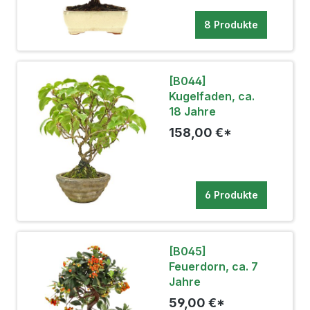
8 Produkte
[B044]
Kugelfaden, ca.
18 Jahre
158,00 €*
6 Produkte
[B045]
Feuerdorn, ca. 7
Jahre
59,00 €*