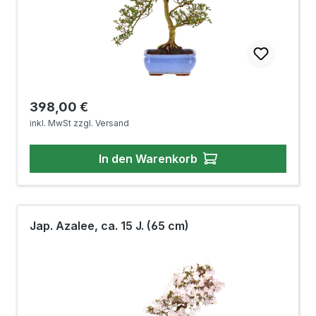
Regulärer Preis:
398,00 €
inkl. MwSt zzgl. Versand
In den Warenkorb
Jap. Azalee, ca. 15 J. (65 cm)