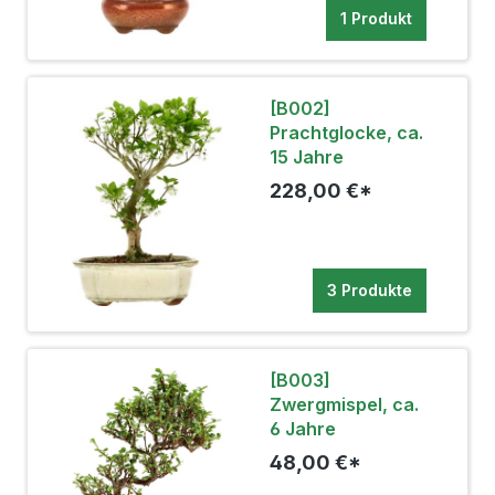
1 Produkt
[B002]
Prachtglocke, ca.
15 Jahre
228,00 €*
3 Produkte
[B003]
Zwergmispel, ca.
6 Jahre
48,00 €*