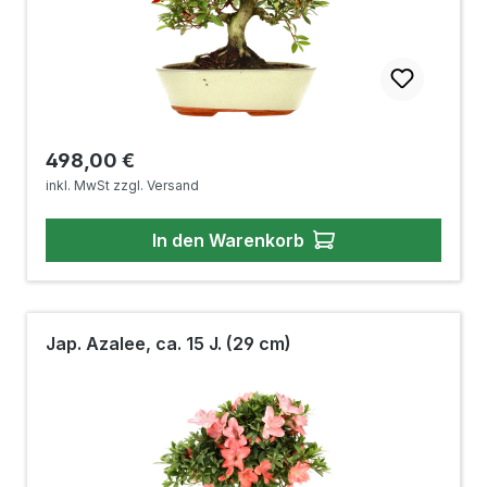
Regulärer Preis:
498,00 €
inkl. MwSt zzgl. Versand
In den Warenkorb
Jap. Azalee, ca. 15 J. (29 cm)