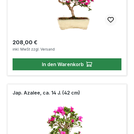
Regulärer Preis:
208,00 €
inkl. MwSt zzgl. Versand
In den Warenkorb
Jap. Azalee, ca. 14 J. (42 cm)