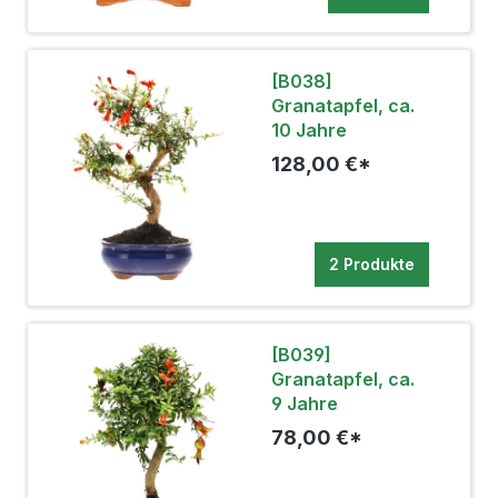
[B038]
Granatapfel, ca.
10 Jahre
128,00 €*
2 Produkte
[B039]
Granatapfel, ca.
9 Jahre
78,00 €*