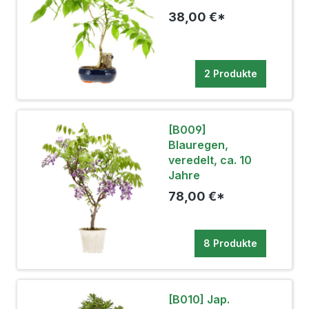
38,00 €*
2 Produkte
[B009]
Blauregen,
veredelt, ca. 10
Jahre
78,00 €*
8 Produkte
[B010] Jap.