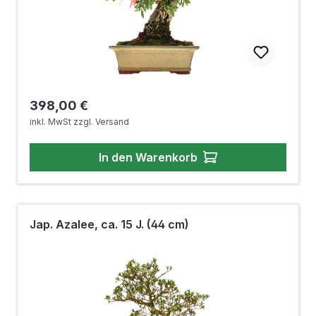
Regulärer Preis:
398,00 €
inkl. MwSt zzgl. Versand
In den Warenkorb
Jap. Azalee, ca. 15 J. (44 cm)