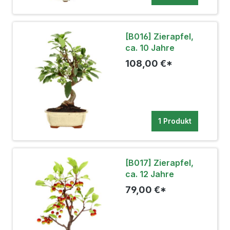
[B016] Zierapfel,
ca. 10 Jahre
108,00 €*
1 Produkt
[B017] Zierapfel,
ca. 12 Jahre
79,00 €*