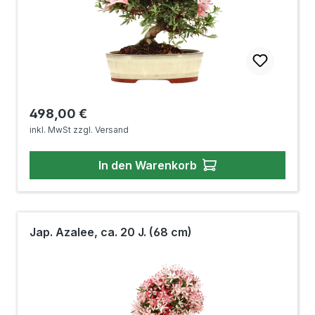
Regulärer Preis:
498,00 €
inkl. MwSt zzgl. Versand
In den Warenkorb
Jap. Azalee, ca. 20 J. (68 cm)