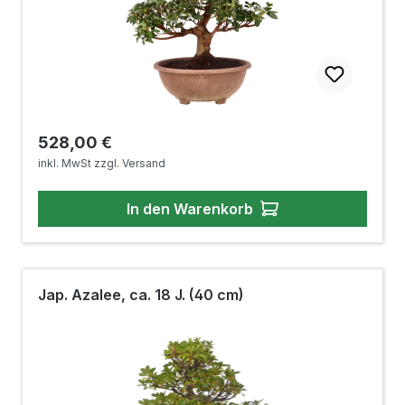
Regulärer Preis:
528,00 €
inkl. MwSt zzgl. Versand
In den Warenkorb
Jap. Azalee, ca. 18 J. (40 cm)