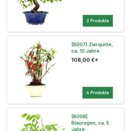
2 Produkte
[B007] Zierquitte,
ca. 10 Jahre
108,00 €*
4 Produkte
[B008]
Blauregen, ca. 5
Jahre