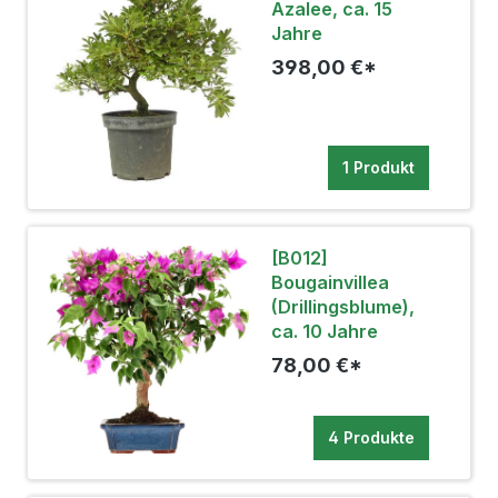
Azalee, ca. 15
Jahre
398,00 €*
1 Produkt
[B012]
Bougainvillea
(Drillingsblume),
ca. 10 Jahre
78,00 €*
4 Produkte