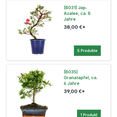
[B031] Jap.
Azalee, ca. 8
Jahre
38,00 €*
5 Produkte
[B035]
Granatapfel, ca.
6 Jahre
39,00 €*
1 Produkt