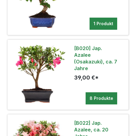
1 Produkt
[B020] Jap.
Azalee
(Osakazuki), ca. 7
Jahre
39,00 €*
8 Produkte
[B022] Jap.
Azalee, ca. 20