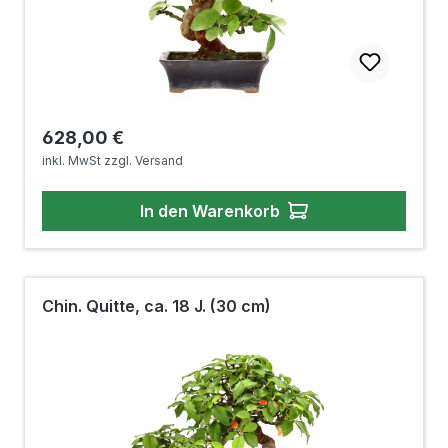
Regulärer Preis:
628,00 €
inkl. MwSt zzgl. Versand
In den Warenkorb
Chin. Quitte, ca. 18 J. (30 cm)