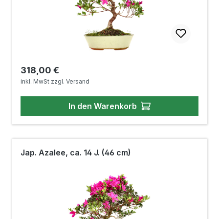
Regulärer Preis:
318,00 €
inkl. MwSt zzgl. Versand
In den Warenkorb
Jap. Azalee, ca. 14 J. (46 cm)