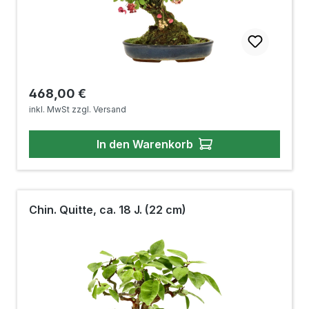
Regulärer Preis:
468,00 €
inkl. MwSt zzgl. Versand
In den Warenkorb
Chin. Quitte, ca. 18 J. (22 cm)