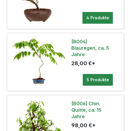
4 Produkte
[B004]
Blauregen, ca. 5
Jahre
28,00 €*
5 Produkte
[B006] Chin.
Quitte, ca. 15
Jahre
98,00 €*