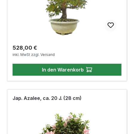
Regulärer Preis:
528,00 €
inkl. MwSt zzgl. Versand
In den Warenkorb
Jap. Azalee, ca. 20 J. (28 cm)