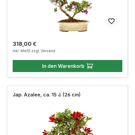
Regulärer Preis:
318,00 €
inkl. MwSt zzgl. Versand
In den Warenkorb
Jap. Azalee, ca. 15 J. (26 cm)