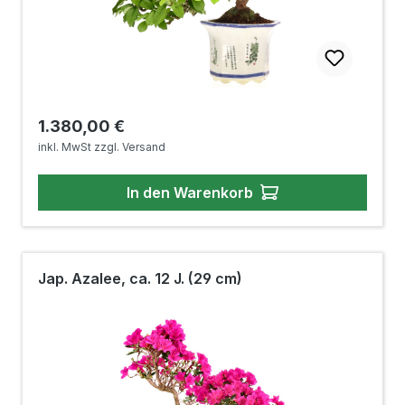
Regulärer Preis:
1.380,00 €
inkl. MwSt zzgl. Versand
In den Warenkorb
Jap. Azalee, ca. 12 J. (29 cm)