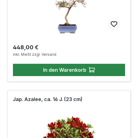
Regulärer Preis:
448,00 €
inkl. MwSt zzgl. Versand
In den Warenkorb
Jap. Azalee, ca. 16 J. (23 cm)