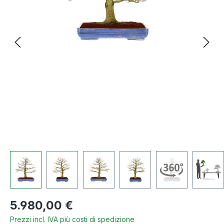
Prezzo normale:
5.980,00 €
Prezzi incl. IVA più costi di spedizione