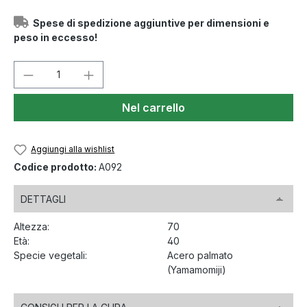
Spese di spedizione aggiuntive per dimensioni e
peso in eccesso!
Quantità del prodotto: inserisci la quant
Nel carrello
Aggiungi alla wishlist
Codice prodotto:
A092
DETTAGLI
Altezza:
70
Età:
40
Specie vegetali:
Acero palmato
(Yamamomiji)