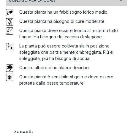
CONSIGLI PER LA CURA
Questa pianta ha un fabbisogno idrico medio.
Questa pianta ha bisogno di cure moderate.
Questa pianta deve essere tenuta all'esterno tutto
l'anno. Ha bisogno del cambio di stagione.
La pianta può essere coltivata sia in posizione
soleggiata che parzialmente ombreggiata. Più è
soleggiata, più ha bisogno di acqua.
Questo albero è un albero deciduo.
Questa pianta è sensibile al gelo e deve essere
protetta dalle basse temperature.
Salta la galleria dei prodotti
Zubehör