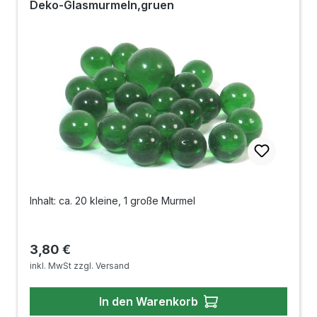
Deko-Glasmurmeln,gruen
Inhalt: ca. 20 kleine, 1 große Murmel
Regulärer Preis:
3,80 €
inkl. MwSt zzgl. Versand
In den Warenkorb