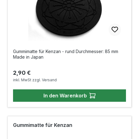
Gummimatte für Kenzan - rund Durchmesser: 85 mm
Made in Japan
Regulärer Preis:
2,90 €
inkl. MwSt zzgl. Versand
In den Warenkorb
Gummimatte für Kenzan