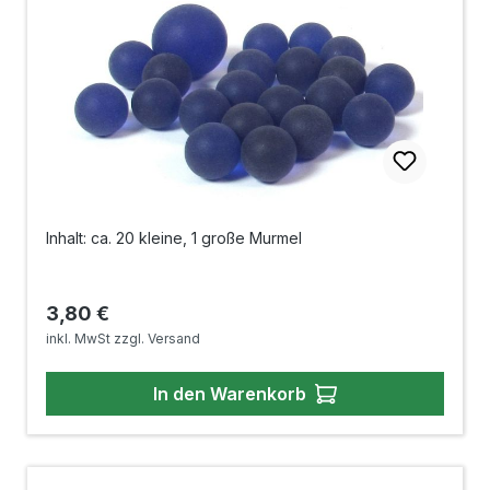
Inhalt: ca. 20 kleine, 1 große Murmel
Regulärer Preis:
3,80 €
inkl. MwSt zzgl. Versand
In den Warenkorb