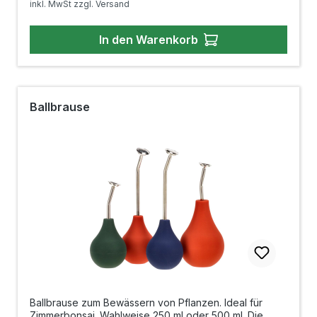
inkl. MwSt zzgl. Versand
In den Warenkorb
Ballbrause
Ballbrause zum Bewässern von Pflanzen. Ideal für
Zimmerbonsai. Wahlweise 250 ml oder 500 ml. Die