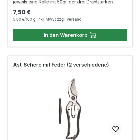
jeweils eine Rolle mit 50gr. der drei Drahtstärken.
Regulärer Preis:
7,50 €
5,00 €/100 g, inkl. MwSt zzgl. Versand
In den Warenkorb
Ast-Schere mit Feder (2 verschiedene)