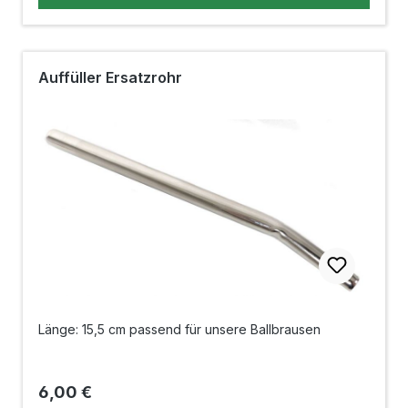
Auffüller Ersatzrohr
Länge: 15,5 cm passend für unsere Ballbrausen
Regulärer Preis:
6,00 €