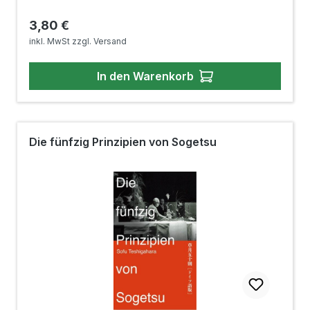
Regulärer Preis:
3,80 €
inkl. MwSt zzgl. Versand
In den Warenkorb
Die fünfzig Prinzipien von Sogetsu