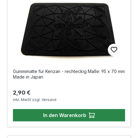
Gummimatte für Kenzan - rechteckig Maße: 95 x 70 mm
Made in Japan
Regulärer Preis:
2,90 €
inkl. MwSt zzgl. Versand
In den Warenkorb