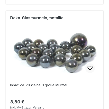
Deko-Glasmurmeln,metallic
Inhalt: ca. 20 kleine, 1 große Murmel
Regulärer Preis:
3,80 €
inkl. MwSt zzgl. Versand