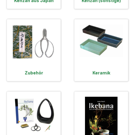
Kenzan aus Japan
Kenzan (sonstige)
Zubehör
Keramik