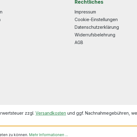
Rechtliches
en
Impressum
n
Cookie-Einstellungen
Datenschutzerklärung
Widerrufsbelehrung
AGB
hrwertsteuer zzgl.
Versandkosten
und ggf. Nachnahmegebühren, wen
eten zu können.
Mehr Informationen ...