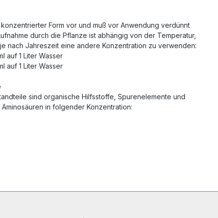
n konzentrierter Form vor und muß vor Anwendung verdünnt
ufnahme durch die Pflanze ist abhängig von der Temperatur,
h je nach Jahreszeit eine andere Konzentration zu verwenden:
ml auf 1 Liter Wasser
ml auf 1 Liter Wasser
e
andteile sind organische Hilfsstoffe, Spurenelemente und
Aminosäuren in folgender Konzentration: