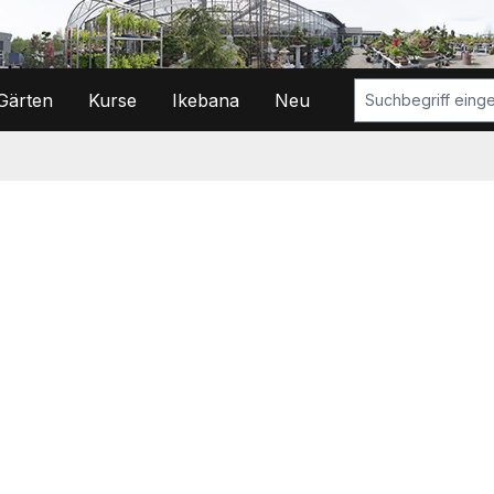
Gärten
Kurse
Ikebana
Neu