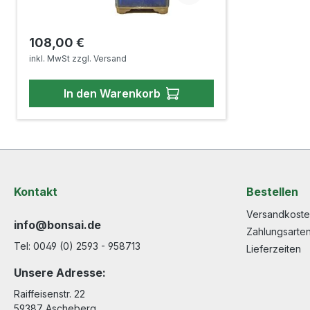
Regulärer Preis:
108,00 €
inkl. MwSt zzgl. Versand
In den Warenkorb
Kontakt
Bestellen
Versandkost
info@bonsai.de
Zahlungsarte
Tel: 0049 (0) 2593 - 958713
Lieferzeiten
Unsere Adresse:
Raiffeisenstr. 22
59387 Ascheberg