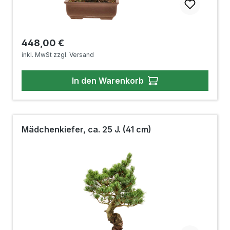
Regulärer Preis:
448,00 €
inkl. MwSt zzgl. Versand
In den Warenkorb
Mädchenkiefer, ca. 25 J. (41 cm)