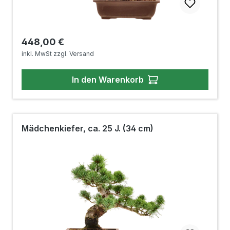
Regulärer Preis:
448,00 €
inkl. MwSt zzgl. Versand
In den Warenkorb
Mädchenkiefer, ca. 25 J. (34 cm)