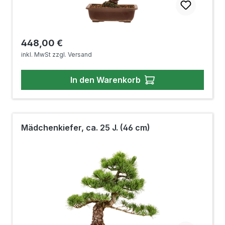
Regulärer Preis:
448,00 €
inkl. MwSt zzgl. Versand
In den Warenkorb
Mädchenkiefer, ca. 25 J. (46 cm)