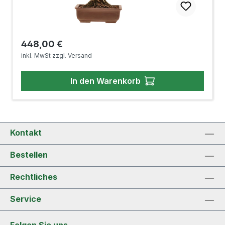
Regulärer Preis:
448,00 €
inkl. MwSt zzgl. Versand
In den Warenkorb
Kontakt
Bestellen
Rechtliches
Service