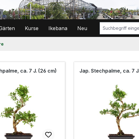
Gärten
Kurse
Ikebana
Neu
re
hpalme, ca. 7 J. (26 cm)
Jap. Stechpalme, ca. 7 J