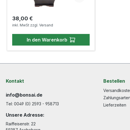
Regulärer Preis:
38,00 €
inkl. MwSt zzgl. Versand
In den Warenkorb
Kontakt
Bestellen
Versandkost
info@bonsai.de
Zahlungsarte
Tel: 0049 (0) 2593 - 958713
Lieferzeiten
Unsere Adresse:
Raiffeisenstr. 22
59387 Ascheberg