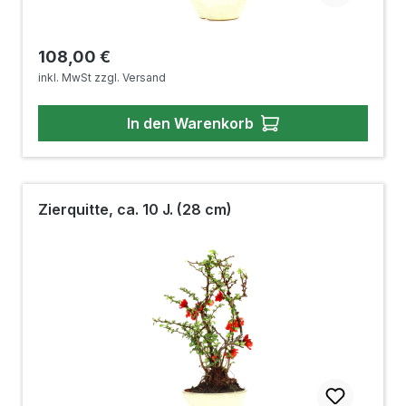
Regulärer Preis:
108,00 €
inkl. MwSt zzgl. Versand
In den Warenkorb
Zierquitte, ca. 10 J. (28 cm)