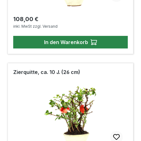
Regulärer Preis:
108,00 €
inkl. MwSt zzgl. Versand
In den Warenkorb
Zierquitte, ca. 10 J. (26 cm)