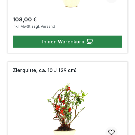
Regulärer Preis:
108,00 €
inkl. MwSt zzgl. Versand
In den Warenkorb
Zierquitte, ca. 10 J. (29 cm)