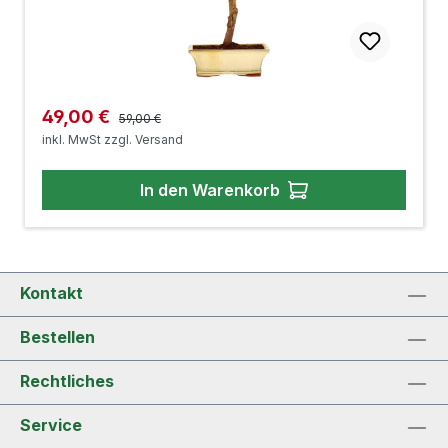
Regulärer Preis:
Verkaufspreis:
49,00 €
59,00 €
inkl. MwSt zzgl. Versand
In den Warenkorb
Kontakt
Bestellen
Rechtliches
Service