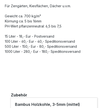
Für Zengärten, Kiesflächen, Dächer u.v.m.
Gewicht ca. 700 kg/m³
Körnung ca. 5 bis 16mm
PH-Wert pflanzenneutral: 6,5 bis 7,5
15 Liter - 18,- Eur - Postversand
100 Liter - 60,- Eur - 40,- Speditionsversand
500 Liter - 150,- Eur - 80,- Speditionsversand
1000 Liter - 280,- Eur - 180,- Speditionsversand
Produktgalerie überspringen
Zubehör
Bambus Holzkohle, 3-5mm (mittel)