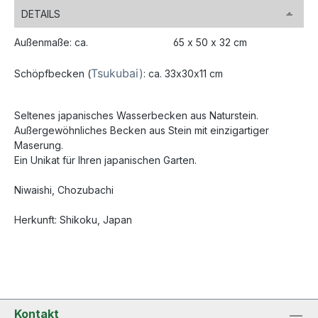
DETAILS
Außenmaße: ca.
65 x 50 x 32 cm
Tsukubai)
Schöpfbecken (
: ca. 33x30x11 cm
Seltenes japanisches Wasserbecken aus Naturstein.
Außergewöhnliches Becken aus Stein mit einzigartiger
Maserung.
Ein Unikat für Ihren japanischen Garten.
Niwaishi, Chozubachi
Herkunft: Shikoku, Japan
Kontakt