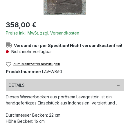
Regulärer Preis:
358,00 €
Preise inkl. MwSt. zzgl. Versandkosten
Versand nur per Spedition! Nicht versandkostenfrei!
Nicht mehr verfügbar
Zum Merkzettel hinzufügen
Produktnummer:
LAV-WB60
DETAILS
Dieses Wasserbecken aus porösem Lavagestein ist ein
handgefertigtes Einzelstück aus Indonesien, verziert und .
Durchmesser Becken: 22 cm
Höhe Becken: 16 cm