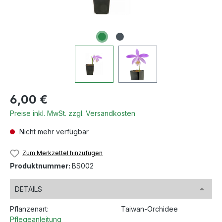
Regulärer Preis:
6,00 €
Preise inkl. MwSt. zzgl. Versandkosten
Nicht mehr verfügbar
Zum Merkzettel hinzufügen
Produktnummer:
BS002
DETAILS
Pflanzenart:
Taiwan-Orchidee
Pflegeanleitung