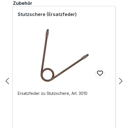
Produktgalerie überspringen
Zubehör
Stutzschere (Ersatzfeder)
Ersatzfeder zu Stutzschere, Art. 3010