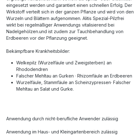
eingesetzt werden und garantiert einen schnellen Erfolg. Der
Wirkstoff verteilt sich in der ganzen Pflanze und wird von den
Wurzeln und Blättern aufgenommen. Alitis Spezial-Pilzfrei
wirkt bei regelmäßiger Anwendungs vitalisierend bei
Nadelgehölzen.und ist zudem zur Tauchbehandlung von
Erdbeeren vor der Pflanzung geeignet.
Bekämpfbare Krankheitsbilder:
Welkepilz (Wurzelfäule und Zweigsterben) an
Rhododendren
Falscher Mehltau an Gurken · Rhizomfäule an Erdbeeren
Wurzelfäule, Stammfäule an Scheinzypressen· Falscher
Mehltau an Salat und Gurke.
Anwendung durch nicht-berufliche Anwender zulässig
Anwendung im Haus- und Kleingartenbereich zulässig