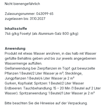
Nicht bienengefährlich
Zulassungsnummer: 043099-65
zugelassen bis: 31.10.2027
Inhaltsstoffe
746 g/kg Fosetyl (als Aluminium-Salz 800 g/kg)
Anwendung:
Produkt mit etwas Wasser anrühren, in das halb mit Wasser
gefüllte Behältnis geben und bis zur jeweils angegebenen
Wassermenge auffüllen.
Gießanwendung bei Zierpflanzen im Topf: gut bewurzelte
Pflanzen 1 Beutel/2 Liter Wasser je m²; Stecklinge,
Jungpflanzen 1 Beutel/4 Liter Wasser je 2 m²
Gurken, Kopfsalat: Spritzen: 1 Beutel/2 Liter Wasser
Erdbeeren: Tauchbehandlung: 15 – 20 Min (1 Beutel auf 2 Liter
Wasser). Spritzanwendung: 1 Beutel/1 Liter Wasser je 2 m²
Bitte beachten Sie die Hinweise auf der Verpackung.