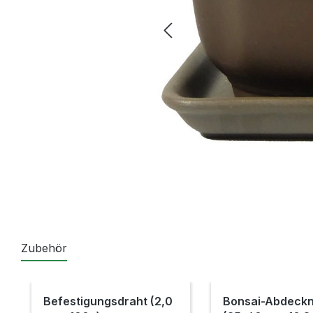
Zubehör
Produktgalerie überspringen
Befestigungsdraht (2,0
Bonsai-Abdeckn