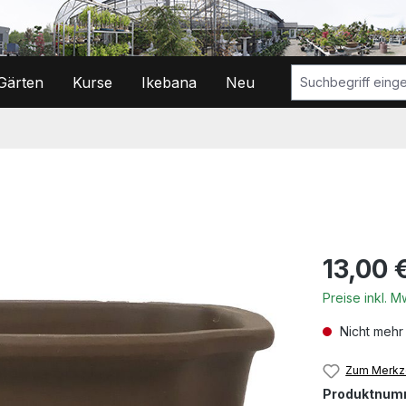
Gärten
Kurse
Ikebana
Neu
Regulärer Prei
13,00 
Preise inkl. 
Nicht mehr
Zum Merkze
Produktnum