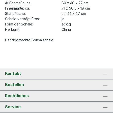
Außenmaße: ca.
80 x 60 x 22 cm
Innenmaße: ca.
71 x 50,5 x 18 cm
Standfläche:
ca. 66 x 47 cm
Schale verträgt Frost:
ja
Form der Schale:
eckig
Herkunft:
China
Handgemachte Bonsaischale
Kontakt
Bestellen
Rechtliches
Service