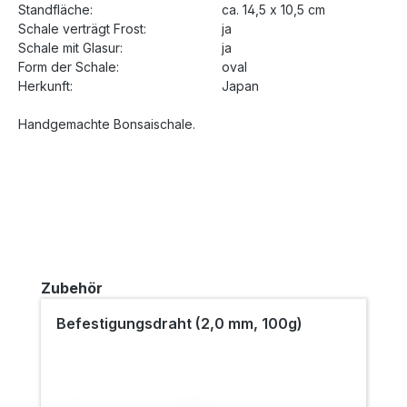
Standfläche:
ca. 14,5 x 10,5 cm
Schale verträgt Frost:
ja
Schale mit Glasur:
ja
Form der Schale:
oval
Herkunft:
Japan
Handgemachte Bonsaischale.
Produktgalerie überspringen
Zubehör
Befestigungsdraht (2,0 mm, 100g)