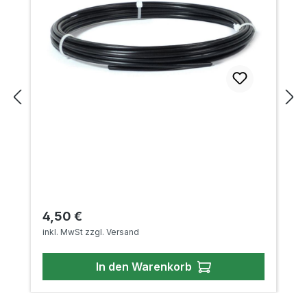
Regulärer Preis:
4,50 €
inkl. MwSt zzgl. Versand
In den Warenkorb