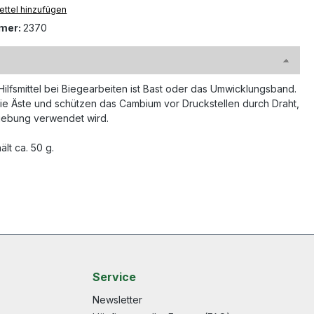
ttel hinzufügen
mer:
2370
 Hilfsmittel bei Biegearbeiten ist Bast oder das Umwicklungsband.
die Äste und schützen das Cambium vor Druckstellen durch Draht,
gebung verwendet wird.
ält ca. 50 g.
Service
Newsletter