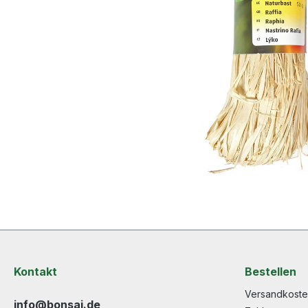
Kontakt
Bestellen
Versandkost
info@bonsai.de