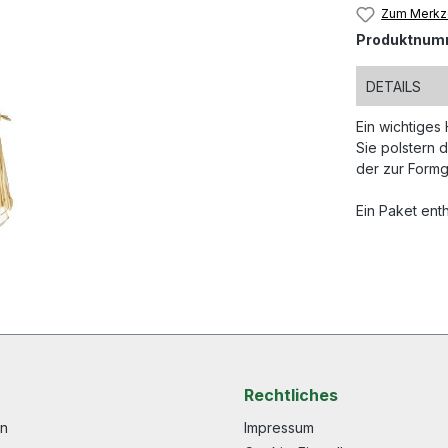
Zum Merkze
Produktnum
DETAILS
Ein wichtiges
Sie polstern 
der zur Form
Ein Paket enth
Rechtliches
en
Impressum