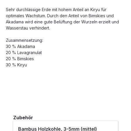
Sehr durchlässige Erde mit hohem Anteil an Kiryu für
optimales Wachstum. Durch den Anteil von Bimskies und
Akadama wird eine gute Belüftung der Wurzeln erzielt und
Wasserstau verhindert.
Zusammensetzung:
30 % Akadama
20 % Lavagranulat
20 % Bimskies
30 % Kiryu
Produktgalerie überspringen
Zubehör
Bambus Holzkohle, 3-5mm (mittel)