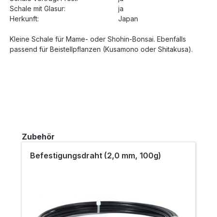
Schale mit Glasur:
ja
Herkunft:
Japan
Kleine Schale für Mame- oder Shohin-Bonsai. Ebenfalls
passend für Beistellpflanzen (Kusamono oder Shitakusa).
Produktgalerie überspringen
Zubehör
Befestigungsdraht (2,0 mm, 100g)