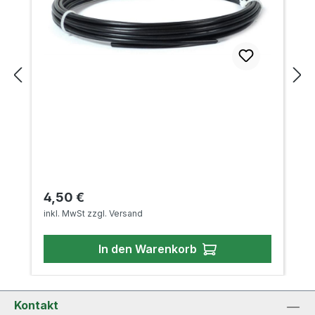
Regulärer Preis:
4,50 €
inkl. MwSt zzgl. Versand
In den Warenkorb
Kontakt