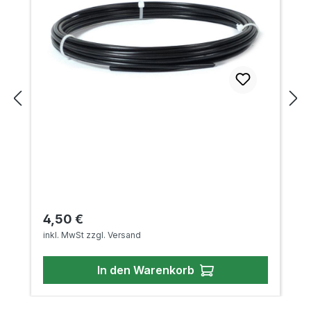
Regulärer Preis:
4,50 €
inkl. MwSt zzgl. Versand
In den Warenkorb