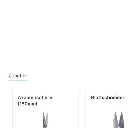
Zubehör
Produktgalerie überspringen
Azaleenschere
Blattschneider
(180mm)