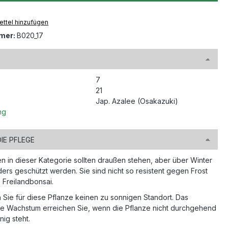
ttel hinzufügen
mer:
B020_17
7
21
Jap. Azalee (Osakazuki)
ng
DIE PFLEGE
en in dieser Kategorie sollten draußen stehen, aber über Winter
ers geschützt werden. Sie sind nicht so resistent gegen Frost
 Freilandbonsai.
 Sie für diese Pflanze keinen zu sonnigen Standort. Das
le Wachstum erreichen Sie, wenn die Pflanze nicht durchgehend
nig steht.