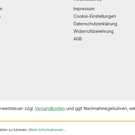
en
Impressum
n
Cookie-Einstellungen
Datenschutzerklärung
Widerrufsbelehrung
AGB
hrwertsteuer zzgl.
Versandkosten
und ggf. Nachnahmegebühren, wen
eten zu können.
Mehr Informationen ...