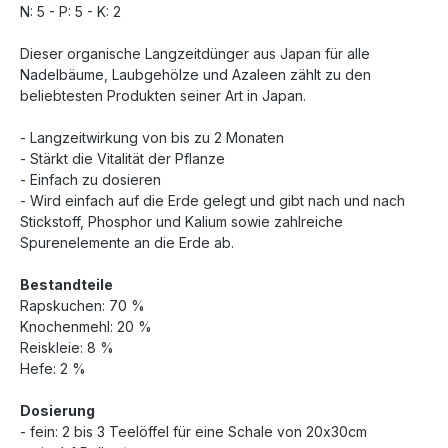
N: 5 - P: 5 - K: 2
Dieser organische Langzeitdünger aus Japan für alle
Nadelbäume, Laubgehölze und Azaleen zählt zu den
beliebtesten Produkten seiner Art in Japan.
- Langzeitwirkung von bis zu 2 Monaten
- Stärkt die Vitalität der Pflanze
- Einfach zu dosieren
- Wird einfach auf die Erde gelegt und gibt nach und nach
Stickstoff, Phosphor und Kalium sowie zahlreiche
Spurenelemente an die Erde ab.
Bestandteile
Rapskuchen: 70 %
Knochenmehl: 20 %
Reiskleie: 8 %
Hefe: 2 %
Dosierung
- fein: 2 bis 3 Teelöffel für eine Schale von 20x30cm