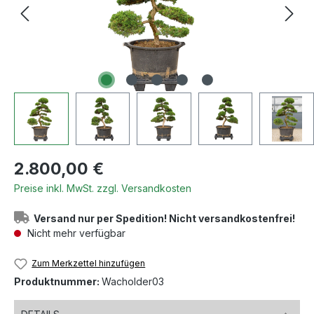
Regulärer Preis:
2.800,00 €
Preise inkl. MwSt. zzgl. Versandkosten
Versand nur per Spedition! Nicht versandkostenfrei!
Nicht mehr verfügbar
Zum Merkzettel hinzufügen
Produktnummer:
Wacholder03