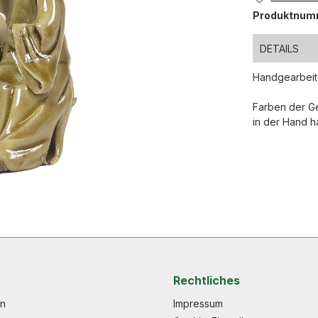
Produktnum
DETAILS
Handgearbeit
Farben der Ge
in der Hand h
Rechtliches
en
Impressum