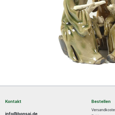
Kontakt
Bestellen
Versandkost
info@bonsai.de