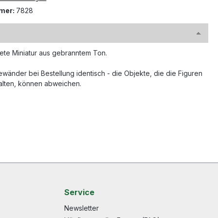
mer:
7828
ete Miniatur aus gebranntem Ton.
wänder bei Bestellung identisch - die Objekte, die die Figuren
alten, können abweichen.
Service
Newsletter