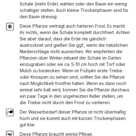
Schale (mehr Erde) wählen oder den Baum ein wenig
schattiger stellen. Auch kleine Trockenphasen sind für
den Baum stressig.
Diese Pflanze verträgt auch härteren Frost. Es macht
ihr nichts, wenn die Schale komplett durchfriert. Achten
Sie aber darauf, dass die Erde nie gänzlich
austrocknet und gießen Sie ggf., wenn die natürlichen
Niederschläge nicht ausreichen. Wir empfehlen die
Pflanzen über Winter mitsamt der Schale im Garten
einzugraben oder sie ca. 5-10 cm hoch mit Torf oder
Mulch zu bedecken. Wenn im Frühjahr erste Triebe
oder Knospen zu sehen sind, sollten Sie die Pflanze
nach Möglichkeit frostfrei halten. Wenn es dann noch
einmal sehr kalt wird, können Sie die Pflanze durchaus
ein paar Tage in den ungeheizten Keller stellen, um
die Triebe nicht durch den Frost zu verlieren.
Der Wasserbedarf dieser Pflanze ist nicht übermäßig
hoch und sie kommt auch mit kurzen Trockenphasen
gut klar.
Diese Pflanze braucht wenig Pflege.