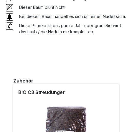
Dieser Baum blüht nicht.
Bei diesem Baum handelt es sich um einen Nadelbaum.
Diese Pflanze ist das ganze Jahr über grün: Sie wirft
das Laub / die Nadeln nie komplett ab.
Produktgalerie überspringen
Zubehör
BIO C3 Streudünger