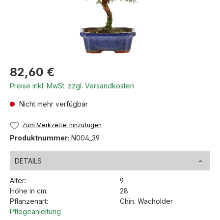
Regulärer Preis:
82,60 €
Preise inkl. MwSt. zzgl. Versandkosten
Nicht mehr verfügbar
Zum Merkzettel hinzufügen
Produktnummer:
N004_39
DETAILS
Alter:
9
Höhe in cm:
28
Pflanzenart:
Chin. Wacholder
Pflegeanleitung