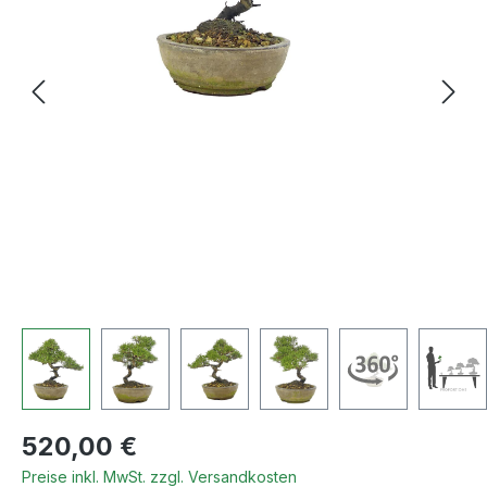
Regulärer Preis:
520,00 €
Preise inkl. MwSt. zzgl. Versandkosten