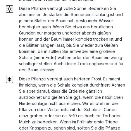
Diese Pflanze verträgt volle Sonne. Bedenken Sie
aber immer: Je stärker die Sonneneinstrahlung ist und
je mehr Blätter der Baum hat, desto mehr Wasser
benötigt er auch. Wenn Sie etwa aus beruflichen
Gründen nur morgens und/oder abends gießen
können und der Baum immer komplett trocken ist und
die Blätter hängen lässt, bis Sie wieder zum Gießen
kommen, dann sollten Sie entweder eine größere
Schale (mehr Erde) wählen oder den Baum ein wenig
schattiger stellen. Auch kleine Trockenphasen sind für
den Baum stressig.
Diese Pflanze verträgt auch härteren Frost. Es macht
ihr nichts, wenn die Schale komplett durchfriert. Achten
Sie aber darauf, dass die Erde nie gänzlich
austrocknet und gießen Sie ggf., wenn die natürlichen
Niederschläge nicht ausreichen. Wir empfehlen die
Pflanzen über Winter mitsamt der Schale im Garten
einzugraben oder sie ca. 5-10 cm hoch mit Torf oder
Mulch zu bedecken. Wenn im Frühjahr erste Triebe
oder Knospen zu sehen sind, sollten Sie die Pflanze