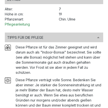
Alter:
7
Höhe in cm:
19
Pflanzenart:
Chin. Ulme
Pflegeanleitung
TIPPS FÜR DIE PFLEGE
Diese Pflanze ist für das Zimmer geeignet und wird
darum auch als "Indoor-Bonsai" bezeichnet. Sie sollte
(wie alle Bonsai) möglichst hell stehen und kann über
die Sommermonate gut auch draußen gehalten
werden. Vor Frost ist sie aber in jedem Fall zu
schützen.
Diese Pflanze verträgt volle Sonne. Bedenken Sie
aber immer: Je stärker die Sonneneinstrahlung ist und
je mehr Blätter der Baum hat, desto mehr Wasser
benötigt er auch. Wenn Sie etwa aus beruflichen
Gründen nur morgens und/oder abends gießen
können und der Baum immer komplett trocken ist und