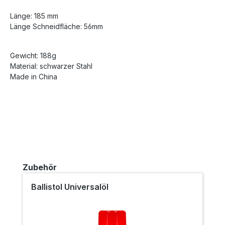
Länge: 185 mm
Länge Schneidfläche: 56mm
Gewicht: 188g
Material: schwarzer Stahl
Made in China
Produktgalerie überspringen
Zubehör
Ballistol Universalöl