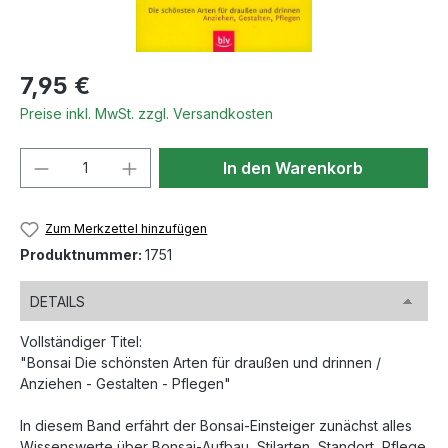
Regulärer Preis:
7,95 €
Preise inkl. MwSt. zzgl. Versandkosten
Produkt Anzahl: Gib den gewünschten We
In den Warenkorb
Zum Merkzettel hinzufügen
Produktnummer:
1751
DETAILS
Vollständiger Titel:
"Bonsai Die schönsten Arten für draußen und drinnen /
Anziehen - Gestalten - Pflegen"
In diesem Band erfährt der Bonsai-Einsteiger zunächst alles
Wissenswerte über Bonsai-Aufbau, Stilarten, Standort, Pflege