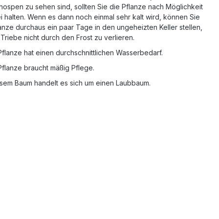
nospen zu sehen sind, sollten Sie die Pflanze nach Möglichkeit
ei halten. Wenn es dann noch einmal sehr kalt wird, können Sie
anze durchaus ein paar Tage in den ungeheizten Keller stellen,
Triebe nicht durch den Frost zu verlieren.
Pflanze hat einen durchschnittlichen Wasserbedarf.
Pflanze braucht mäßig Pflege.
esem Baum handelt es sich um einen Laubbaum.