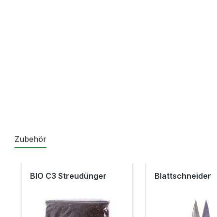
Zubehör
Produktgalerie überspringen
BIO C3 Streudünger
Blattschneider