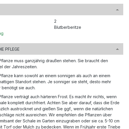
2
Blutberberitze
ng
DIE PFLEGE
Pflanze muss ganzjährig draußen stehen. Sie braucht den
l der Jahreszeiten.
Pflanze kann sowohl an einem sonnigen als auch an einem
attigen Standort stehen. Je sonniger sie steht, desto mehr
 benötigt sie auch.
flanze verträgt auch härteren Frost. Es macht ihr nichts, wenn
ale komplett durchfriert. Achten Sie aber darauf, dass die Erde
zlich austrocknet und gießen Sie ggf., wenn die natürlichen
schläge nicht ausreichen. Wir empfehlen die Pflanzen über
 mitsamt der Schale im Garten einzugraben oder sie ca. 5-10 cm
it Torf oder Mulch zu bedecken. Wenn im Frühjahr erste Triebe