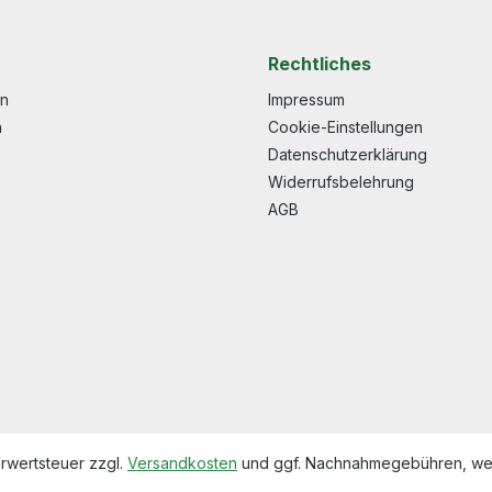
Rechtliches
en
Impressum
n
Cookie-Einstellungen
Datenschutzerklärung
Widerrufsbelehrung
AGB
hrwertsteuer zzgl.
Versandkosten
und ggf. Nachnahmegebühren, wen