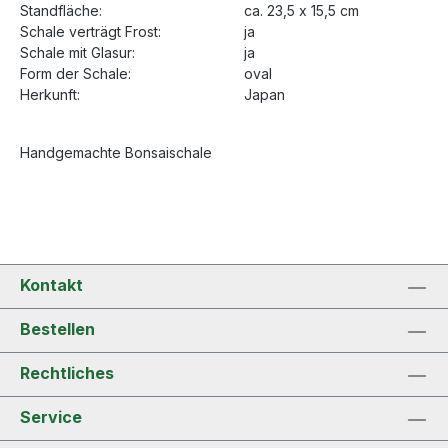
Standfläche:
ca. 23,5 x 15,5 cm
Schale verträgt Frost:
ja
Schale mit Glasur:
ja
Form der Schale:
oval
Herkunft:
Japan
Handgemachte Bonsaischale
Kontakt
Bestellen
Rechtliches
Service