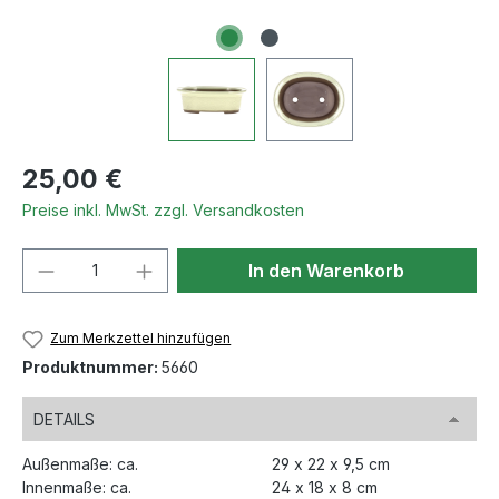
Regulärer Preis:
25,00 €
Preise inkl. MwSt. zzgl. Versandkosten
Produkt Anzahl: Gib den gewünschten We
In den Warenkorb
Zum Merkzettel hinzufügen
Produktnummer:
5660
DETAILS
Außenmaße: ca.
29 x 22 x 9,5 cm
Innenmaße: ca.
24 x 18 x 8 cm