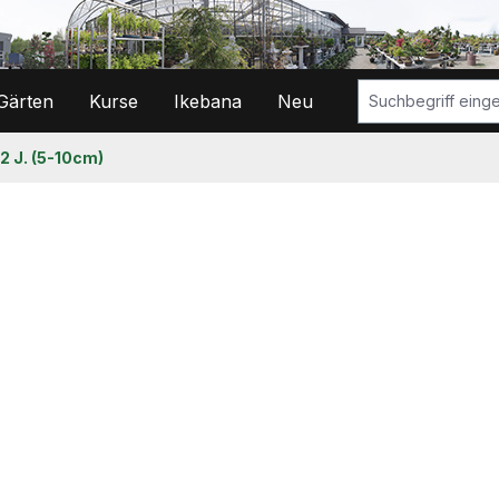
Gärten
Kurse
Ikebana
Neu
2 J. (5-10cm)